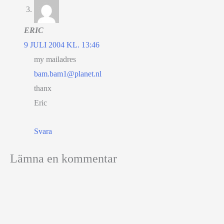
ERIC
9 JULI 2004 KL. 13:46
my mailadres
bam.bam1@planet.nl
thanx
Eric
Svara
Lämna en kommentar