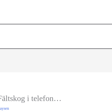
Fältskog i telefon…
laysen