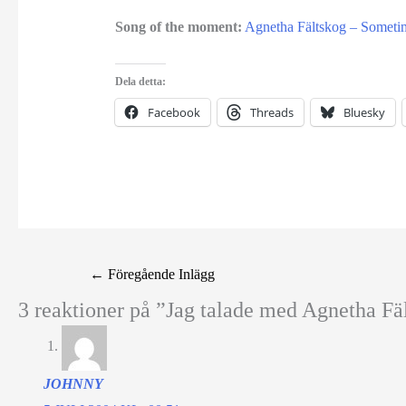
Song of the moment:
Agnetha Fältskog – Someti
Dela detta:
Facebook
Threads
Bluesky
←
Föregående Inlägg
3 reaktioner på ”Jag talade med Agnetha Fä
JOHNNY