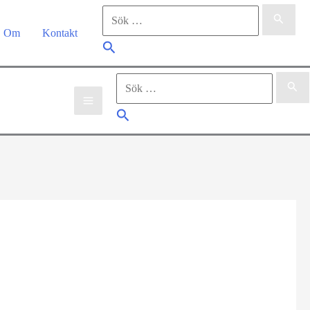
Sök
efter:
Om
Kontakt
Sök
Sök
efter:
Sök