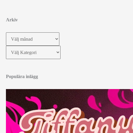
Arkiv
Arkiv
Kategorier
Populära inlägg