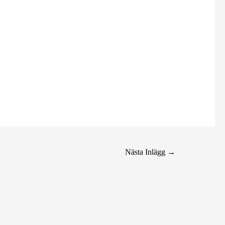
Nästa Inlägg
→