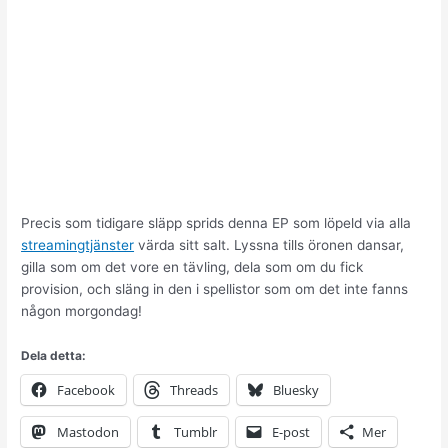
Precis som tidigare släpp sprids denna EP som löpeld via alla
streamingtjänster
värda sitt salt. Lyssna tills öronen dansar,
gilla som om det vore en tävling, dela som om du fick
provision, och släng in den i spellistor som om det inte fanns
någon morgondag!
Dela detta:
Facebook
Threads
Bluesky
Mastodon
Tumblr
E-post
Mer