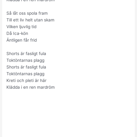
Så låt oss spola fram
Till ett liv helt utan skam
Vilken ljuvlig tid
Då Ica-kön
Äntligen får frid
Shorts är fasligt fula
Toktöntarnas plagg
Shorts är fasligt fula
Toktöntarnas plagg
Kreti och pleti är här
Klädda i en ren mardröm