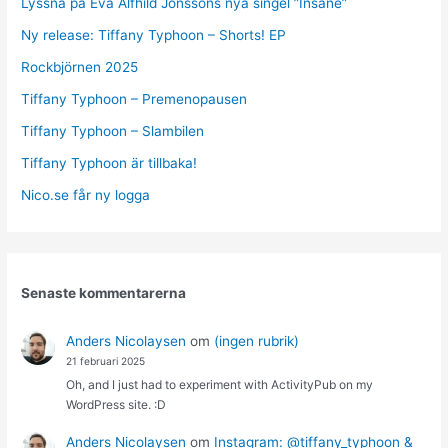
Lyssna på Eva Alfhild Jonssons nya singel ”Insane”
Ny release: Tiffany Typhoon – Shorts! EP
Rockbjörnen 2025
Tiffany Typhoon – Premenopausen
Tiffany Typhoon – Slambilen
Tiffany Typhoon är tillbaka!
Nico.se får ny logga
Senaste kommentarerna
Anders Nicolaysen
om
(ingen rubrik)
21 februari 2025
Oh, and I just had to experiment with ActivityPub on my
WordPress site. :D
Anders Nicolaysen
om
Instagram: @tiffany_typhoon &