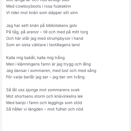
Med cowboyboots i rosa fuskskinn
Vi rider mot knän som släpper sitt sinn
Jag har sett knän på bibliotekens golv
På tåg, på arenor – till och med på mitt torg
Och här står jag med strumpbyxor i hand
Som en sista väktare i textillagens land
Kalla mig bakåt, kalla mig trång
Men i klänningens famn är jag trygg och lång
Jag dansar i sommaren, med lust och med sång
För varje barlår jag ser – jag ber om tvång
Så låt oss sjunga mot sommarens svek
Mot shortsens storm och knävinkelns lek
Med banjo i famn och leggings som stöd
Så håller vi längden – mot fulhet och nöd