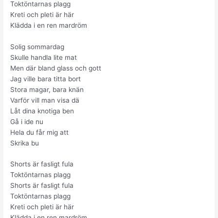
Toktöntarnas plagg
Kreti och pleti är här
Klädda i en ren mardröm
Solig sommardag
Skulle handla lite mat
Men där bland glass och gott
Jag ville bara titta bort
Stora magar, bara knän
Varför vill man visa dä
Låt dina knotiga ben
Gå i ide nu
Hela du får mig att
Skrika bu
Shorts är fasligt fula
Toktöntarnas plagg
Shorts är fasligt fula
Toktöntarnas plagg
Kreti och pleti är här
Klädda i en ren mardröm