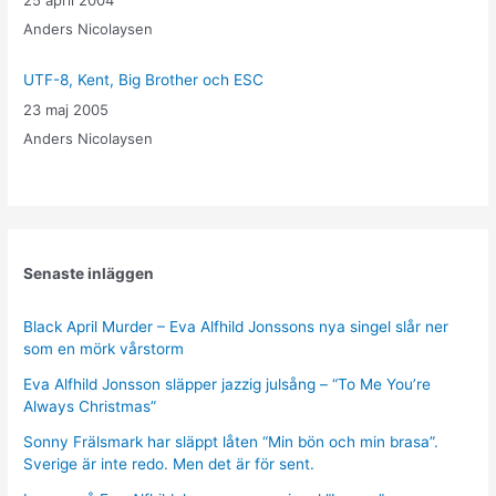
Anders Nicolaysen
UTF-8, Kent, Big Brother och ESC
23 maj 2005
Anders Nicolaysen
Senaste inläggen
Black April Murder – Eva Alfhild Jonssons nya singel slår ner
som en mörk vårstorm
Eva Alfhild Jonsson släpper jazzig julsång – “To Me You’re
Always Christmas”
Sonny Frälsmark har släppt låten “Min bön och min brasa”.
Sverige är inte redo. Men det är för sent.