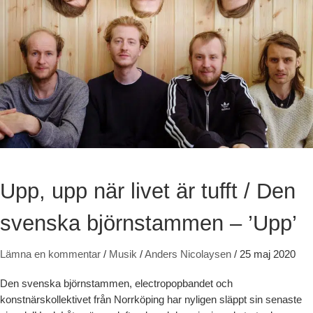
Upp, upp när livet är tufft / Den
svenska björnstammen – ’Upp’
Lämna en kommentar
/
Musik
/
Anders Nicolaysen
/
25 maj 2020
Den svenska björnstammen, electropopbandet och
konstnärskollektivet från Norrköping har nyligen släppt sin senaste