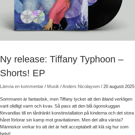
Ny release: Tiffany Typhoon –
Shorts! EP
Lämna en kommentar
/
Musik
/
Anders Nicolaysen
/
20 augusti 2025
Sommaren är fantastisk, men Tiffany tycker att den ibland verkligen
varit olidligt varm och kvav. Så pass att den blå ögonskuggan
förvandlas till en tårdränkt konstinstallation på kinderna och det stora
håret förlorar sin kamp mot gravitationen. Men det allra värsta?
Människor verkar tro att det är helt acceptabelt att klä sig hur som
helst!