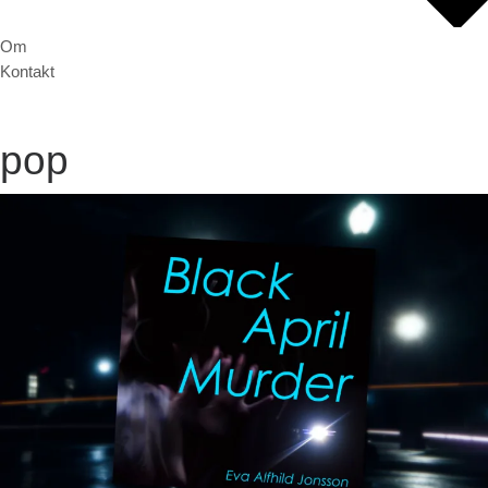
Om
Kontakt
pop