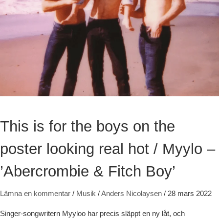
This is for the boys on the
poster looking real hot / Myylo –
’Abercrombie & Fitch Boy’
Lämna en kommentar
/
Musik
/
Anders Nicolaysen
/
28 mars 2022
Singer-songwritern Myyloo har precis släppt en ny låt, och