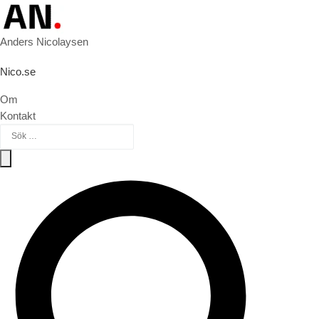
Hoppa till innehåll
Anders Nicolaysen
Nico.se
Om
Kontakt
Sök efter:
Sök