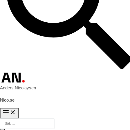
Anders Nicolaysen
Nico.se
Sök efter: