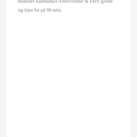
modeller klädmärket Abercrombie & Fitch gjorde
sig känt för på 90-talet.