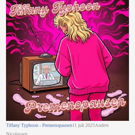
Tiffany Typhoon - Premenopausen
11 juli 2025
Anders
Nicolaysen