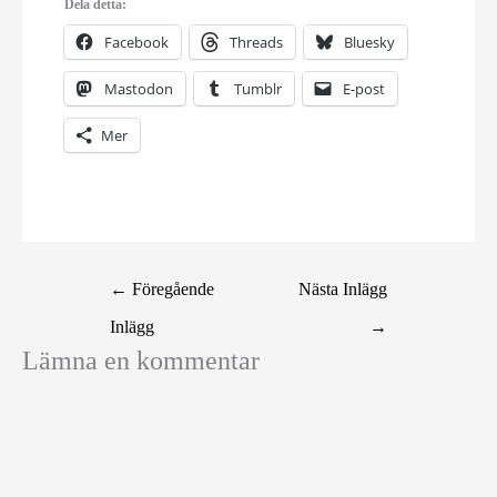
Dela detta:
Facebook
Threads
Bluesky
Mastodon
Tumblr
E-post
Mer
←
Föregående
Nästa Inlägg
Inlägg
→
Lämna en kommentar