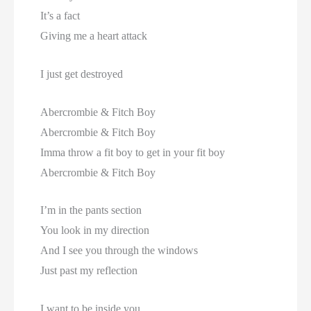
It’s a fact
Giving me a heart attack
I just get destroyed
Abercrombie & Fitch Boy
Abercrombie & Fitch Boy
Imma throw a fit boy to get in your fit boy
Abercrombie & Fitch Boy
I’m in the pants section
You look in my direction
And I see you through the windows
Just past my reflection
I want to be inside you