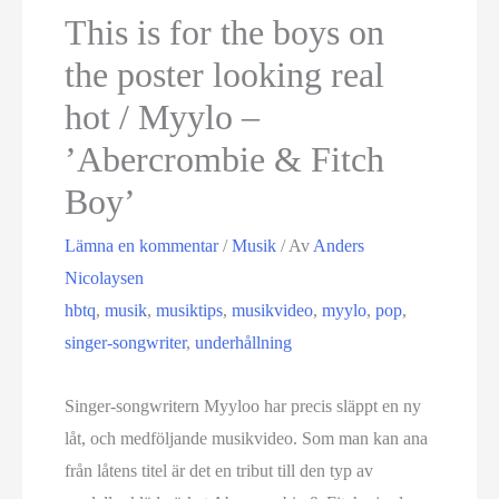
This is for the boys on
the poster looking real
hot / Myylo –
’Abercrombie & Fitch
Boy’
Lämna en kommentar
/
Musik
/ Av
Anders
Nicolaysen
hbtq
,
musik
,
musiktips
,
musikvideo
,
myylo
,
pop
,
singer-songwriter
,
underhållning
Singer-songwritern Myyloo har precis släppt en ny
låt, och medföljande musikvideo. Som man kan ana
från låtens titel är det en tribut till den typ av