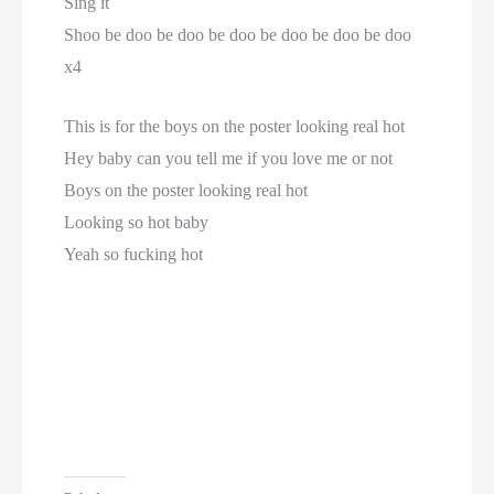
Sing it
Shoo be doo be doo be doo be doo be doo be doo
x4
This is for the boys on the poster looking real hot
Hey baby can you tell me if you love me or not
Boys on the poster looking real hot
Looking so hot baby
Yeah so fucking hot