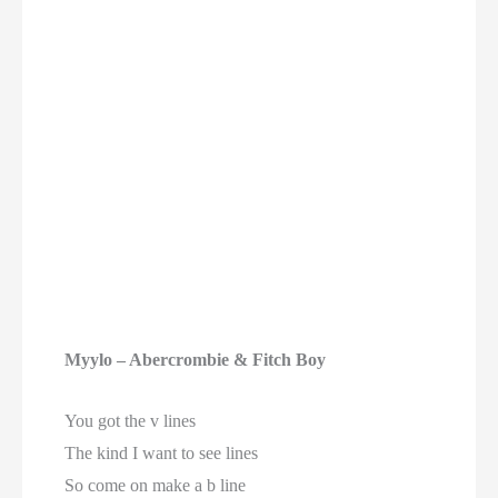
Myylo – Abercrombie & Fitch Boy
You got the v lines
The kind I want to see lines
So come on make a b line