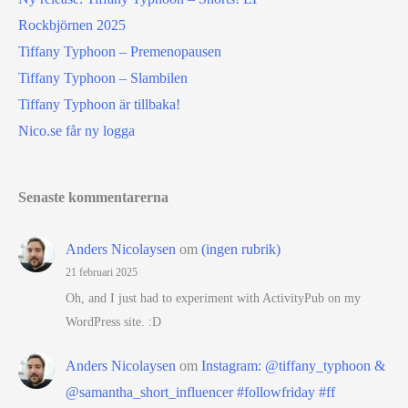
Rockbjörnen 2025
Tiffany Typhoon – Premenopausen
Tiffany Typhoon – Slambilen
Tiffany Typhoon är tillbaka!
Nico.se får ny logga
Senaste kommentarerna
Anders Nicolaysen
om
(ingen rubrik)
21 februari 2025
Oh, and I just had to experiment with ActivityPub on my
WordPress site. :D
Anders Nicolaysen
om
Instagram: @tiffany_typhoon &
@samantha_short_influencer #followfriday #ff