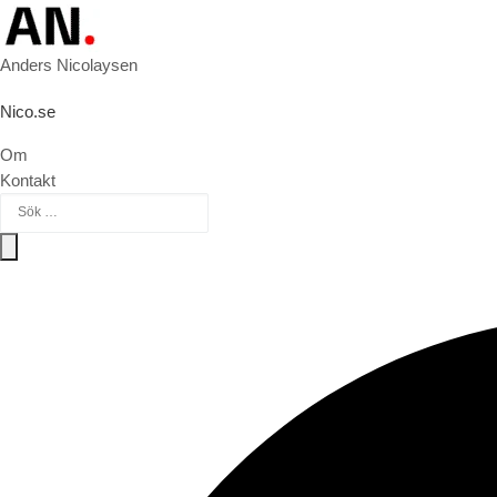
Hoppa till innehåll
Anders Nicolaysen
Nico.se
Om
Kontakt
Sök efter:
Sök