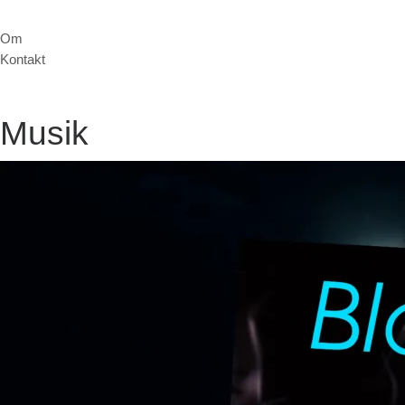
Om
Kontakt
Musik