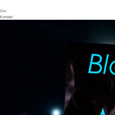
Om
Kontakt