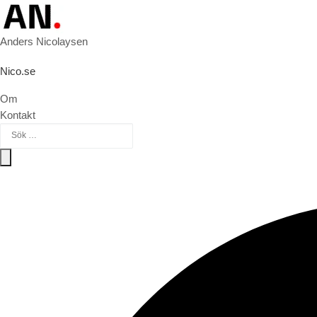
Hoppa till innehåll
Anders Nicolaysen
Nico.se
Om
Kontakt
Sök efter:
Sök