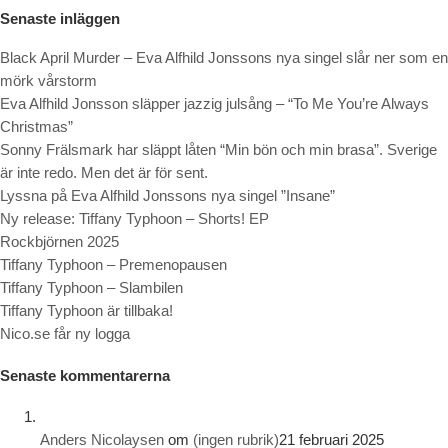
Senaste inläggen
Black April Murder – Eva Alfhild Jonssons nya singel slår ner som en
mörk vårstorm
Eva Alfhild Jonsson släpper jazzig julsång – “To Me You’re Always
Christmas”
Sonny Frälsmark har släppt låten “Min bön och min brasa”. Sverige
är inte redo. Men det är för sent.
Lyssna på Eva Alfhild Jonssons nya singel ”Insane”
Ny release: Tiffany Typhoon – Shorts! EP
Rockbjörnen 2025
Tiffany Typhoon – Premenopausen
Tiffany Typhoon – Slambilen
Tiffany Typhoon är tillbaka!
Nico.se får ny logga
Senaste kommentarerna
Anders Nicolaysen
om
(ingen rubrik)
21 februari 2025