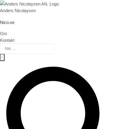
Hoppa till innehåll
Anders Nicolaysen
Nico.se
Om
Kontakt
Sök efter:
Sök