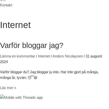
Kontakt
Internet
Varför bloggar jag?
Lämna en kommentar
/
Internet
/
Anders Nicolaysen
/
31 augusti
2024
Varför bloggar du? Jag bloggar ju inte. Har inte gjort på många,
många år, tyvärr. 😴😪
Varför bloggar jag?
Läs mer »