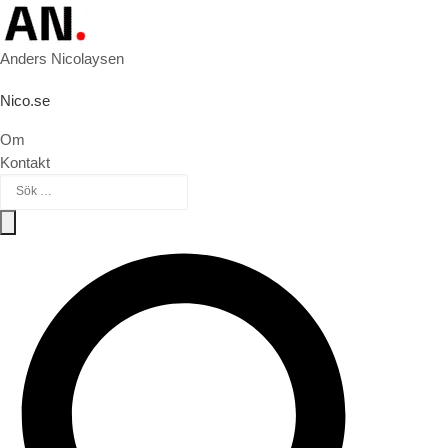
Hoppa till innehåll
Anders Nicolaysen
Nico.se
Om
Kontakt
Sök efter:
Sök