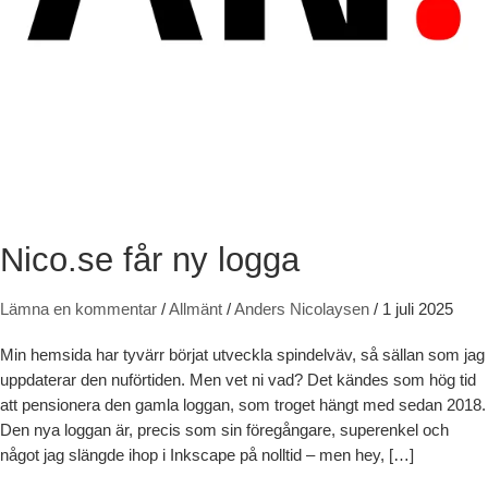
Nico.se får ny logga
Lämna en kommentar
/
Allmänt
/
Anders Nicolaysen
/
1 juli 2025
Min hemsida har tyvärr börjat utveckla spindelväv, så sällan som jag
uppdaterar den nuförtiden. Men vet ni vad? Det kändes som hög tid
att pensionera den gamla loggan, som troget hängt med sedan 2018.
Den nya loggan är, precis som sin föregångare, superenkel och
något jag slängde ihop i Inkscape på nolltid – men hey, […]