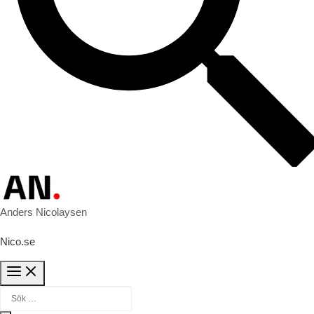
Anders Nicolaysen
Nico.se
Sök efter: