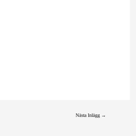
Nästa Inlägg
→