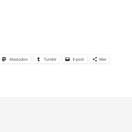
Mastodon
Tumblr
E-post
Mer