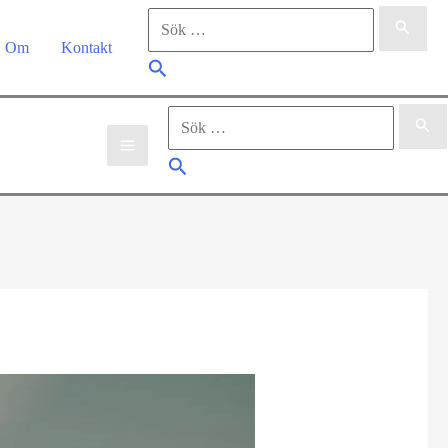
Sök
efter:
Om
Kontakt
Sök
Sök
efter:
Sök