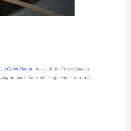
alen
Cover Nation
, precis i tid för Pride-månaden.
. Jag hoppas vi får se den släppt även som som låt