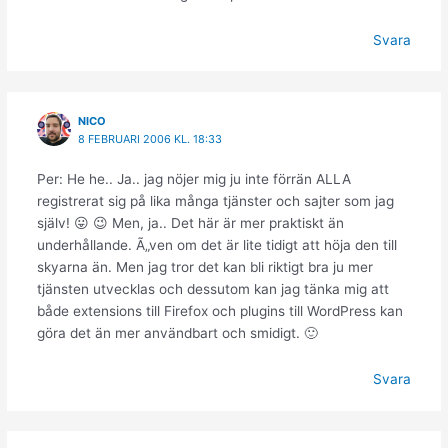
Svara
NICO
8 FEBRUARI 2006 KL. 18:33
Per: He he.. Ja.. jag nöjer mig ju inte förrän ALLA
registrerat sig på lika många tjänster och sajter som jag
själv! 😛 😉 Men, ja.. Det här är mer praktiskt än
underhållande. Ã„ven om det är lite tidigt att höja den till
skyarna än. Men jag tror det kan bli riktigt bra ju mer
tjänsten utvecklas och dessutom kan jag tänka mig att
både extensions till Firefox och plugins till WordPress kan
göra det än mer användbart och smidigt. 🙂
Svara