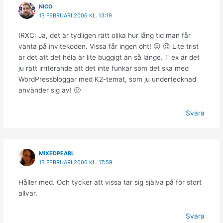
NICO
13 FEBRUARI 2006 KL. 13:19
IRXC: Ja, det är tydligen rätt olika hur lång tid man får
vänta på invitekoden. Vissa får ingen öht! 😛 😉 Lite trist
är det att det hela är lite buggigt än så länge. T ex är det
ju rätt irriterande att det inte funkar som det ska med
WordPressbloggar med K2-temat, som ju undertecknad
använder sig av! 🙁
Svara
MIXEDPEARL
13 FEBRUARI 2006 KL. 17:59
Håller med. Och tycker att vissa tar sig själva på för stort
allvar.
Svara