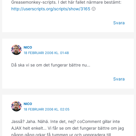
Greasemonkey-scripts. I det här fallet närmare bestämt:
http://userscripts.org/scripts/show/3165
🙂
Svara
NICO
18 FEBRUARI 2006 KL. 01:48
Då ska vi se om det fungerar bättre nu…
Svara
NICO
18 FEBRUARI 2006 KL. 02:05
Jasså? Jaha. Nähä. Inte det, nej? coComment gillar inte
AJAX helt enkelt… Vi får se om det fungerar bättre om jag
någon gång orkar få tummen ur och uppgradera till