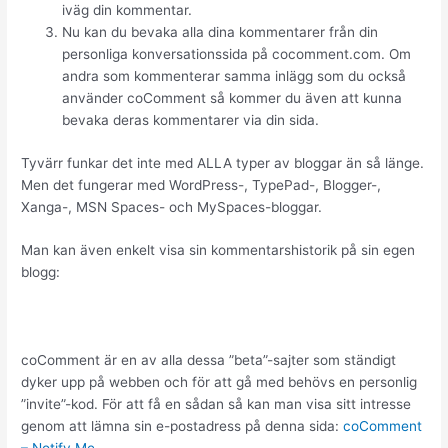
iväg din kommentar.
Nu kan du bevaka alla dina kommentarer från din
personliga konversationssida på cocomment.com. Om
andra som kommenterar samma inlägg som du också
använder coComment så kommer du även att kunna
bevaka deras kommentarer via din sida.
Tyvärr funkar det inte med ALLA typer av bloggar än så länge.
Men det fungerar med WordPress-, TypePad-, Blogger-,
Xanga-, MSN Spaces- och MySpaces-bloggar.
Man kan även enkelt visa sin kommentarshistorik på sin egen
blogg:
coComment är en av alla dessa ”beta”-sajter som ständigt
dyker upp på webben och för att gå med behövs en personlig
”invite”-kod. För att få en sådan så kan man visa sitt intresse
genom att lämna sin e-postadress på denna sida:
coComment