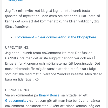
– Notify Me
Jag fick min invite-kod idag så jag har inte hunnit testa
tjänsten så mycket än. Men även om det är en TIDIG beta så
känns det som att det kommer att kunna bli en väldigt nyttig
tjänst framöver.
coComment – clear conversation in the blogosphere
UPPDATERING:
Jag har nu hunnit testa coComment lite mer. Det funkar
GANSKA bra men det är lite buggigt här och var och än så
länge är funktionerna och möjligheterna rätt begränsade. Det
mest irriterande för mig är kanske att det inte funkar riktigt
som det ska med mitt nuvarande WordPress-tema. Men det är
bara en tidsfråga… 😉
UPPDATERING:
Via en kommentar på
Binary Bonsai
så hittade jag ett
Greasemonkey
-script som gör att man inte behöver använda
coComment-bookmarkleten. Skönt att slippa komma ihåg det