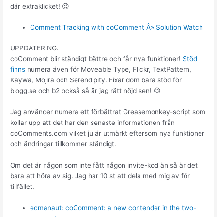
där extraklicket! 😉
Comment Tracking with coComment Â» Solution Watch
UPPDATERING:
coComment blir ständigt bättre och får nya funktioner!
Stöd
finns
numera även för Moveable Type, Flickr, TextPattern,
Kaywa, Mojira och Serendipity. Fixar dom bara stöd för
blogg.se och b2 också så är jag rätt nöjd sen! 😉
Jag använder numera ett förbättrat Greasemonkey-script som
kollar upp att det har den senaste informationen från
coComments.com vilket ju är utmärkt eftersom nya funktioner
och ändringar tillkommer ständigt.
Om det är någon som inte fått någon invite-kod än så är det
bara att höra av sig. Jag har 10 st att dela med mig av för
tillfället.
ecmanaut: coComment: a new contender in the two-