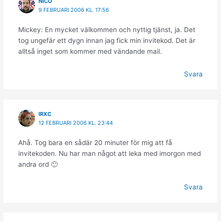
NICO
9 FEBRUARI 2006 KL. 17:56
Mickey: En mycket välkommen och nyttig tjänst, ja. Det
tog ungefär ett dygn innan jag fick min invitekod. Det är
alltså inget som kommer med vändande mail.
Svara
IRXC
12 FEBRUARI 2006 KL. 23:44
Ahå. Tog bara en sådär 20 minuter för mig att få
invitekoden. Nu har man något att leka med imorgon med
andra ord 🙂
Svara