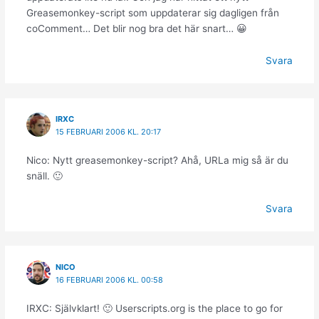
Greasemonkey-script som uppdaterar sig dagligen från
coComment… Det blir nog bra det här snart… 😀
Svara
IRXC
15 FEBRUARI 2006 KL. 20:17
Nico: Nytt greasemonkey-script? Ahå, URLa mig så är du
snäll. 🙂
Svara
NICO
16 FEBRUARI 2006 KL. 00:58
IRXC: Självklart! 🙂 Userscripts.org is the place to go for