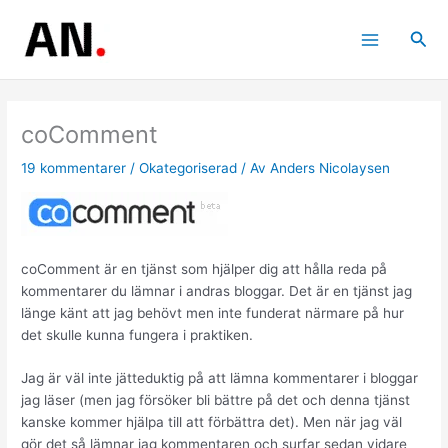
Hoppa
till
Sök
innehåll
coComment
19 kommentarer
/
Okategoriserad
/ Av
Anders Nicolaysen
coComment är en tjänst som hjälper dig att hålla reda på
kommentarer du lämnar i andras bloggar. Det är en tjänst jag
länge känt att jag behövt men inte funderat närmare på hur
det skulle kunna fungera i praktiken.
Jag är väl inte jätteduktig på att lämna kommentarer i bloggar
jag läser (men jag försöker bli bättre på det och denna tjänst
kanske kommer hjälpa till att förbättra det). Men när jag väl
gör det så lämnar jag kommentaren och surfar sedan vidare