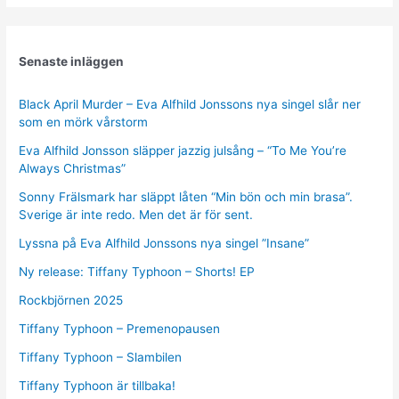
Senaste inläggen
Black April Murder – Eva Alfhild Jonssons nya singel slår ner
som en mörk vårstorm
Eva Alfhild Jonsson släpper jazzig julsång – “To Me You’re
Always Christmas”
Sonny Frälsmark har släppt låten “Min bön och min brasa”.
Sverige är inte redo. Men det är för sent.
Lyssna på Eva Alfhild Jonssons nya singel ”Insane”
Ny release: Tiffany Typhoon – Shorts! EP
Rockbjörnen 2025
Tiffany Typhoon – Premenopausen
Tiffany Typhoon – Slambilen
Tiffany Typhoon är tillbaka!