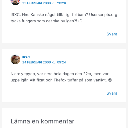
23 FEBRUARI 2006 KL. 20:26
IRXC: Hm. Kanske något tillfälligt fel bara? Userscripts.org
tycks fungera som det ska nu igen?! :O
Svara
IRXC
24 FEBRUARI 2006 KL. 09:24
Nico: yepyep, var nere hela dagen den 22:a, men var
uppe igår. Allt fixat och Firefox tuffar på som vanligt. 🙂
Svara
Lämna en kommentar