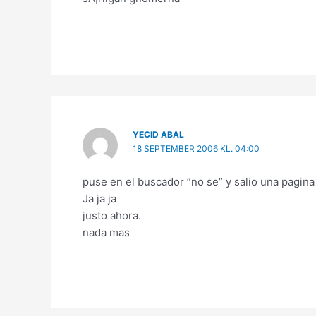
YECID ABAL
18 SEPTEMBER 2006 KL. 04:00
puse en el buscador ”no se” y salio una pagina
Ja ja ja
justo ahora.
nada mas