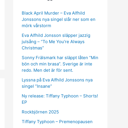
Black April Murder – Eva Alfhild
Jonssons nya singel slår ner som en
mörk vårstorm
Eva Alfhild Jonsson släpper jazzig
julsång – “To Me You’re Always
Christmas”
Sonny Frälsmark har släppt låten “Min
bön och min brasa”. Sverige är inte
redo. Men det är för sent.
Lyssna på Eva Alfhild Jonssons nya
singel ”Insane”
Ny release: Tiffany Typhoon – Shorts!
EP
Rockbjörnen 2025
Tiffany Typhoon – Premenopausen