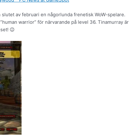
 slutet av februari en någorlunda frenetisk WoW-spelare.
”human warrior” för närvarande på level 36. Tinamurray är
set! 😉