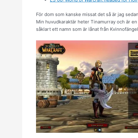
För dom som kanske missat det så är jag sedan
Min huvudkaraktär heter Tinamurray och är en 
såklart ett namn som är lånat från Kvinnofängel