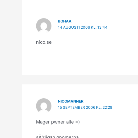
BOHAA
14 AUGUSTI 2006 KL. 13:44
nico.se
NICOMANNER
15 SEPTEMBER 2006 KL. 22:28
Mager pwner alle =)
sÃ¦rligan gnomerna