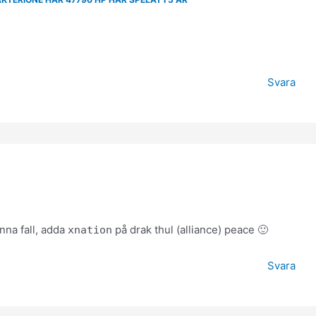
Svara
nna fall, adda
på drak thul (alliance) peace 🙂
xnation
Svara