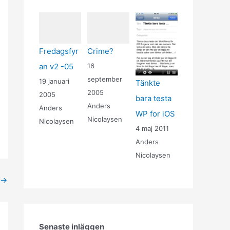
Fredagsfyr
Crime?
an v2 -05
16
september
19 januari
Tänkte
2005
2005
bara testa
Anders
Anders
WP for iOS
Nicolaysen
Nicolaysen
4 maj 2011
Anders
Nicolaysen
→
Senaste inläggen