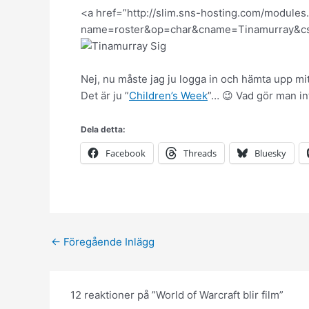
<a href=”http://slim.sns-hosting.com/modules
name=roster&op=char&cname=Tinamurray&cser
Nej, nu måste jag ju logga in och hämta upp mi
Det är ju ”
Children’s Week
”… 😉 Vad gör man in
Dela detta:
Facebook
Threads
Bluesky
←
Föregående Inlägg
12 reaktioner på ”World of Warcraft blir film”