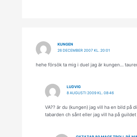
KUNGEN
26 DECEMBER 2007 KL. 20:01
hehe försök ta mig i duel jag är kungen… taure
LUDVIG
8 AUGUSTI 2009 KL. 08:46
VA?? är du (kungen) jag vill ha en bild på 
tabarden ch sånt eller jag vill ha på guilde
OXZAZAR 80 MAGE TROLL PÅ MAK