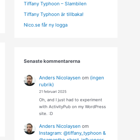
Tiffany Typhoon – Slambilen
Tiffany Typhoon är tillbaka!
Nico.se får ny logga
Senaste kommentarerna
Anders Nicolaysen
om
(ingen
rubrik)
21 februari 2025
Oh, and I just had to experiment
with ActivityPub on my WordPress
site. :D
Anders Nicolaysen
om
Instagram: @tiffany_typhoon &
@samantha_short_influencer