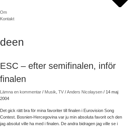
Om
Kontakt
deen
ESC – efter semifinalen, inför
finalen
Lämna en kommentar
/
Musik
,
TV
/
Anders Nicolaysen
/
14 maj
2004
Det gick rätt bra för mina favoriter till finalen i Eurovision Song
Contest. Bosnien-Hercegovina var ju min absoluta favorit och den
jag absolut ville ha med i finalen. De andra bidragen jag ville se i