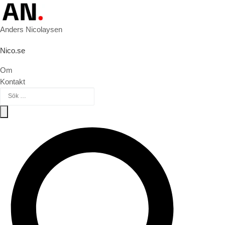
Hoppa till innehåll
Anders Nicolaysen
Nico.se
Om
Kontakt
Sök efter:
Sök