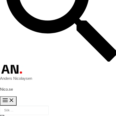
Anders Nicolaysen
Nico.se
Sök efter: