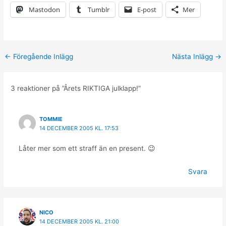
Mastodon
Tumblr
E-post
Mer
←
Föregående Inlägg
Nästa Inlägg
→
3 reaktioner på ”Årets RIKTIGA julklapp!”
TOMMIE
14 DECEMBER 2005 KL. 17:53
Låter mer som ett straff än en present. 😉
Svara
NICO
14 DECEMBER 2005 KL. 21:00