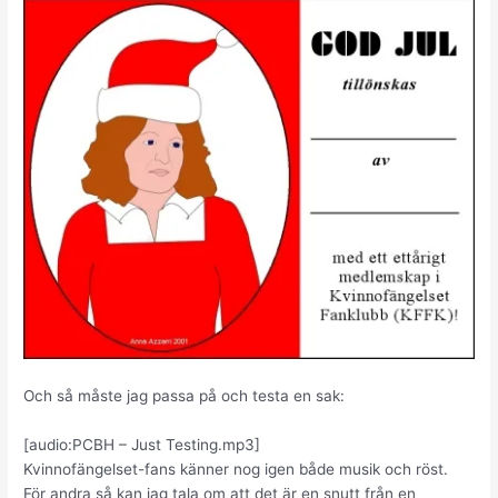
Och så måste jag passa på och testa en sak:
[audio:PCBH – Just Testing.mp3]
Kvinnofängelset-fans känner nog igen både musik och röst.
För andra så kan jag tala om att det är en snutt från en